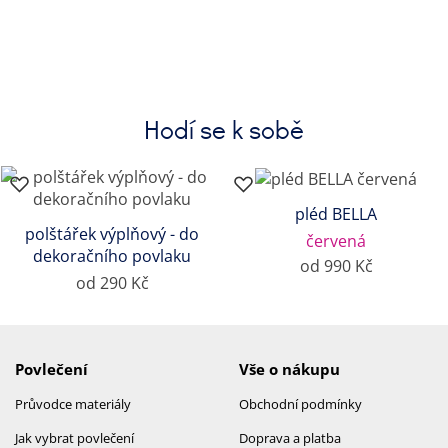
Hodí se k sobě
pléd BELLA
polštářek výplňový - do
červená
dekoračního povlaku
od 990 Kč
od 290 Kč
Povlečení
Vše o nákupu
Průvodce materiály
Obchodní podmínky
Jak vybrat povlečení
Doprava a platba