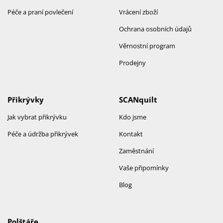
Péče a praní povlečení
Vrácení zboží
Ochrana osobních údajů
Věrnostní program
Prodejny
Přikrývky
SCANquilt
Jak vybrat přikrývku
Kdo jsme
Péče a údržba přikrývek
Kontakt
Zaměstnání
Vaše připomínky
Blog
Polštáře