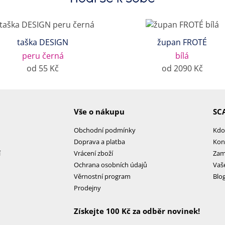
taška DESIGN
župan FROTÉ
peru černá
bílá
od 55 Kč
od 2090 Kč
Vše o nákupu
SC
Obchodní podmínky
Kdo
Doprava a platba
Kon
í
Vrácení zboží
Zam
Ochrana osobních údajů
Vaš
Věrnostní program
Blo
Prodejny
Získejte 100 Kč za odběr novinek!