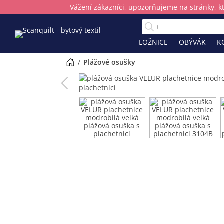
Vážení zákazníci, upozorňujeme na stránky, k
LOŽNICE
OBÝVÁK
K
/
plážové osušky