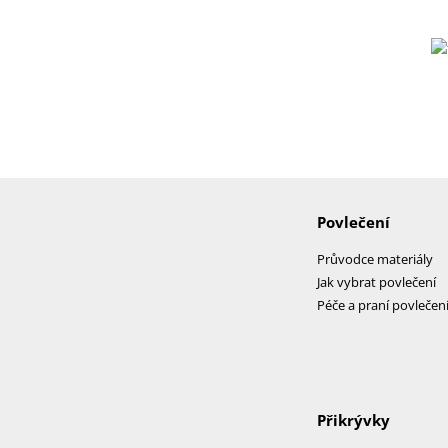
Povlečení
Průvodce materiály
Jak vybrat povlečení
Péče a praní povlečen
Přikrývky