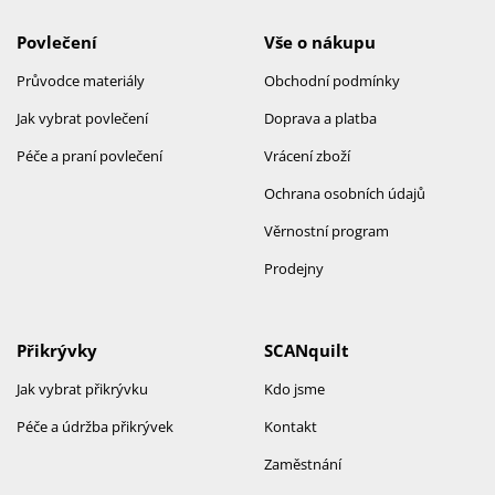
Povlečení
Vše o nákupu
Průvodce materiály
Obchodní podmínky
Jak vybrat povlečení
Doprava a platba
Péče a praní povlečení
Vrácení zboží
Ochrana osobních údajů
Věrnostní program
Prodejny
Přikrývky
SCANquilt
Jak vybrat přikrývku
Kdo jsme
Péče a údržba přikrývek
Kontakt
Zaměstnání