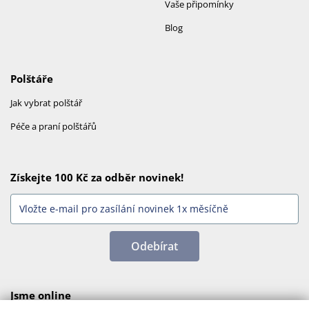
Vaše připomínky
Blog
Polštáře
Jak vybrat polštář
Péče a praní polštářů
Získejte 100 Kč za odběr novinek!
Odebírat
Jsme online