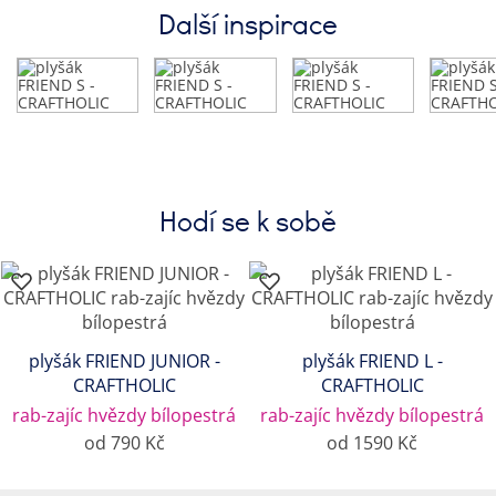
Další inspirace
Hodí se k sobě
plyšák FRIEND JUNIOR -
plyšák FRIEND L -
CRAFTHOLIC
CRAFTHOLIC
rab-zajíc hvězdy bílopestrá
rab-zajíc hvězdy bílopestrá
od 790 Kč
od 1590 Kč