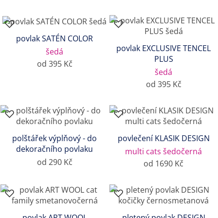
povlak SATÉN COLOR
povlak EXCLUSIVE TENCEL
šedá
PLUS
od 395 Kč
šedá
od 395 Kč
polštářek výplňový - do
povlečení KLASIK DESIGN
dekoračního povlaku
multi cats šedočerná
od 290 Kč
od 1690 Kč
povlak ART WOOL
pletený povlak DESIGN