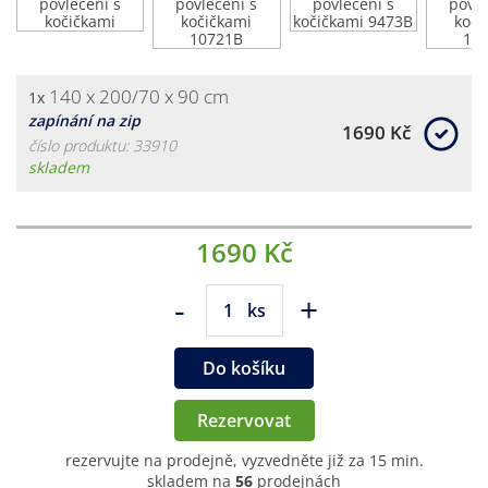
140 x 200/70 x 90 cm
1x
zapínání na zip
1690 Kč
číslo produktu: 33910
skladem
1690 Kč
-
+
ks
Do košíku
Rezervovat
rezervujte na prodejně, vyzvedněte již za 15 min.
skladem na
56
prodejnách