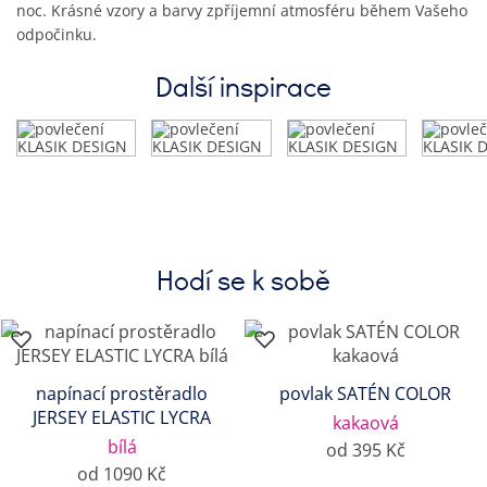
noc. Krásné vzory a barvy zpříjemní atmosféru během Vašeho
odpočinku.
Další inspirace
Hodí se k sobě
napínací prostěradlo
povlak SATÉN COLOR
JERSEY ELASTIC LYCRA
kakaová
bílá
od 395 Kč
od 1090 Kč