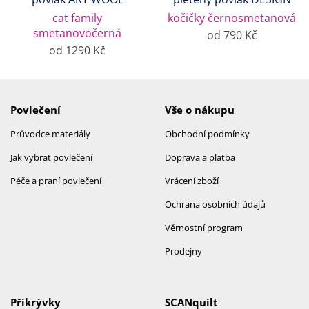
cat family
kočičky černosmetanová
smetanovočerná
od 790 Kč
od 1290 Kč
Povlečení
Vše o nákupu
Průvodce materiály
Obchodní podmínky
Jak vybrat povlečení
Doprava a platba
Péče a praní povlečení
Vrácení zboží
Ochrana osobních údajů
Věrnostní program
Prodejny
Přikrývky
SCANquilt