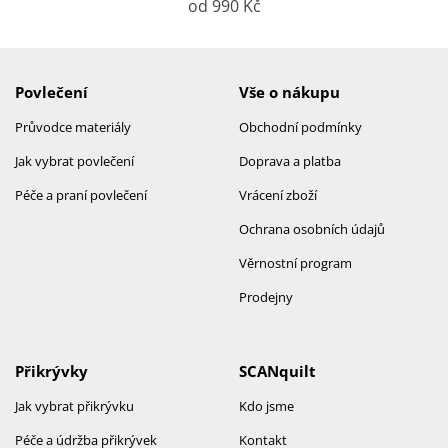
od 990 Kč
Povlečení
Vše o nákupu
Průvodce materiály
Obchodní podmínky
Jak vybrat povlečení
Doprava a platba
Péče a praní povlečení
Vrácení zboží
Ochrana osobních údajů
Věrnostní program
Prodejny
Přikrývky
SCANquilt
Jak vybrat přikrývku
Kdo jsme
Péče a údržba přikrývek
Kontakt