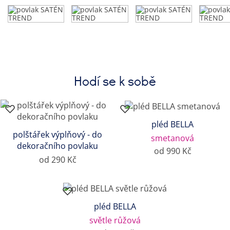
Hodí se k sobě
pléd BELLA
polštářek výplňový - do
smetanová
dekoračního povlaku
od 990 Kč
od 290 Kč
pléd BELLA
světle růžová