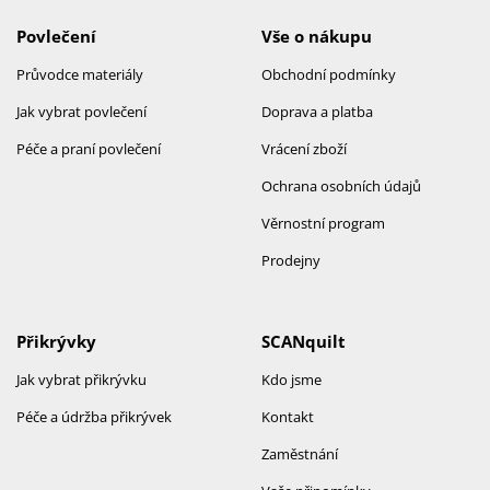
Povlečení
Vše o nákupu
Průvodce materiály
Obchodní podmínky
Jak vybrat povlečení
Doprava a platba
Péče a praní povlečení
Vrácení zboží
Ochrana osobních údajů
Věrnostní program
Prodejny
Přikrývky
SCANquilt
Jak vybrat přikrývku
Kdo jsme
Péče a údržba přikrývek
Kontakt
Zaměstnání