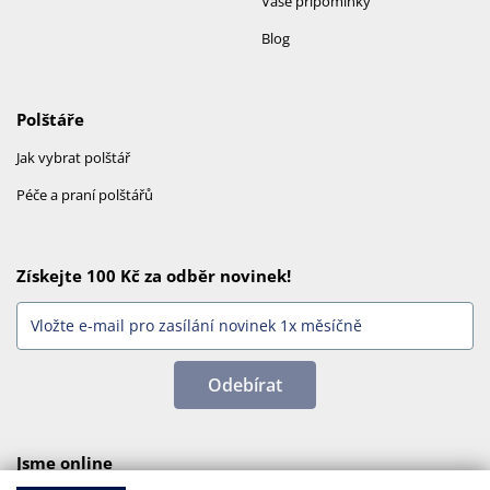
Vaše připomínky
Blog
Polštáře
Jak vybrat polštář
Péče a praní polštářů
Získejte 100 Kč za odběr novinek!
Odebírat
Jsme online