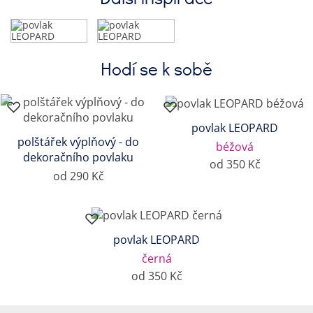
Hodí se k sobě
povlak LEOPARD
polštářek výplňový - do
béžová
dekoračního povlaku
od 350 Kč
od 290 Kč
povlak LEOPARD
černá
od 350 Kč