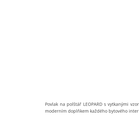
Povlak na polštář LEOPARD s vytkanými vzor
moderním doplňkem každého bytového interié