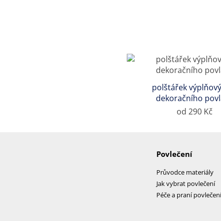
polštářek výplňový
dekoračního pov
od 290 Kč
Povlečení
Průvodce materiály
Jak vybrat povlečení
Péče a praní povlečen