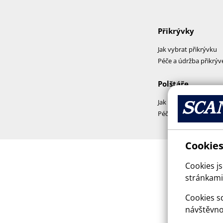
Přikrývky
Jak vybrat přikrývku
Péče a údržba přikrýv
Polštáře
Jak vybrat polštář
Péče a praní polštářů
Cookies
Cookies j
stránkami,
Cookies sd
návštěvno