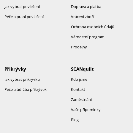
Jak vybrat povlečení
Doprava a platba
Péče a praní povlečení
Vrácení zboží
Ochrana osobních údajů
Věrnostní program
Prodejny
Přikrývky
SCANquilt
Jak vybrat přikrývku
Kdo jsme
Péče a údržba přikrývek
Kontakt
Zaměstnání
Vaše připomínky
Blog