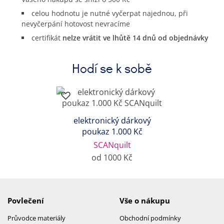
celou hodnotu je nutné vyčerpat najednou, při
nevyčerpání hotovost nevracíme
certifikát
nelze vrátit ve lhůtě 14 dnů od objednávky
Hodí se k sobě
elektronický dárkový
poukaz 1.000 Kč
SCANquilt
od 1000 Kč
Povlečení
Vše o nákupu
Průvodce materiály
Obchodní podmínky