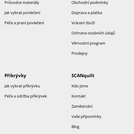
Průvodce materiály
Obchodní podmínky
Jak vybrat povlečení
Doprava a platba
Péče a praní povlečení
Vrácení zboží
Ochrana osobních údajů
Věrnostní program
Prodejny
Přikrývky
SCANquilt
Jak vybrat přikrývku
Kdo jsme
Péče a údržba přikrývek
Kontakt
Zaměstnání
Vaše připomínky
Blog