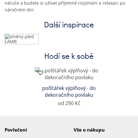
náruče a budete si užívat příjemné rozjímání a relaxaci po
náročném dni.
Další inspirace
Hodí se k sobě
polštářek výplňový - do
dekoračního povlaku
od 290 Kč
Povlečení
Vše o nákupu