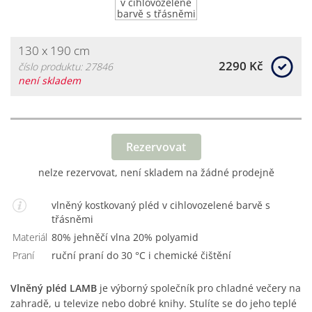
130 x 190 cm
2290 Kč
číslo produktu: 27846
není skladem
Rezervovat
nelze rezervovat, není skladem na žádné prodejně
vlněný kostkovaný pléd v cihlovozelené barvě s
třásněmi
Materiál
80% jehněčí vlna 20% polyamid
Praní
ruční praní do 30 °C i chemické čištění
Vlněný pléd LAMB
je výborný společník pro chladné večery na
zahradě, u televize nebo dobré knihy. Stulíte se do jeho teplé