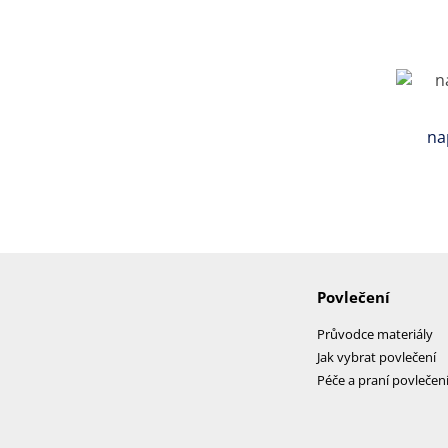
na
Povlečení
Průvodce materiály
Jak vybrat povlečení
Péče a praní povlečen