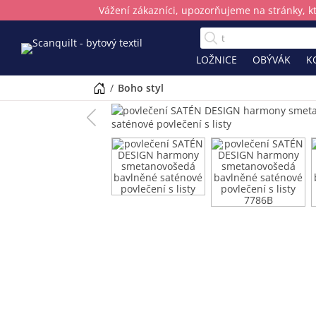
Vážení zákazníci, upozorňujeme na stránky, k
LOŽNICE
OBÝVÁK
K
/
boho styl