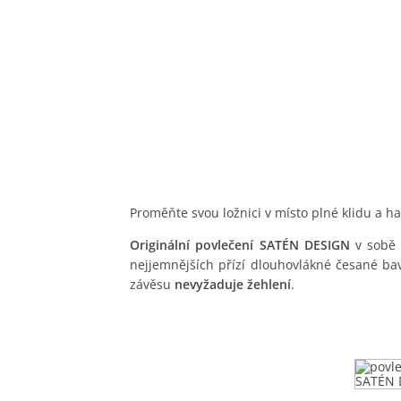
Proměňte svou ložnici v místo plné klidu a 
Originální povlečení SATÉN DESIGN
v sobě 
nejjemnějších přízí dlouhovlákné česané ba
závěsu
nevyžaduje žehlení
.