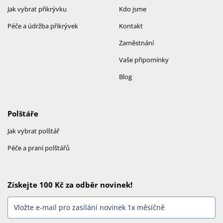
Jak vybrat přikrývku
Kdo jsme
Péče a údržba přikrývek
Kontakt
Zaměstnání
Vaše připomínky
Blog
Polštáře
Jak vybrat polštář
Péče a praní polštářů
Získejte 100 Kč za odběr novinek!