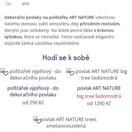
Zip
Ano
Dekorační povlaky na polštářky ART NATURE
vdechnou
Vašemu domovu svěží atmosféru díky
přírodním motivům,
kterými jsou ozdobeny. Na dotek pevná látka
s krásnou
výšivkou,
která se nemačká. Tento nadčasově elegantní
doplněk žádná návštěva nepřehlédne.
Hodí se k sobě
polštářek výplňový - do
povlak ART NATURE
dekoračního povlaku
big tree šedomodrá
od 290 Kč
od 1290 Kč