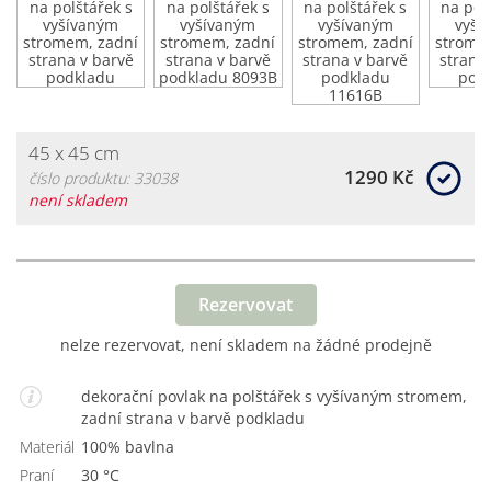
45 x 45 cm
1290 Kč
číslo produktu: 33038
není skladem
Rezervovat
nelze rezervovat, není skladem na žádné prodejně
dekorační povlak na polštářek s vyšívaným stromem,
zadní strana v barvě podkladu
Materiál
100% bavlna
Praní
30 °C