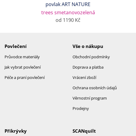
povlak ART NATURE
trees smetanovozelená
od 1190 Kč
Povlečení
Vše o nákupu
Průvodce materiály
Obchodní podmínky
Jak vybrat povlečení
Doprava a platba
Péče a praní povlečení
Vrácení zboží
Ochrana osobních údajů
Věrnostní program
Prodejny
Přikrývky
SCANquilt