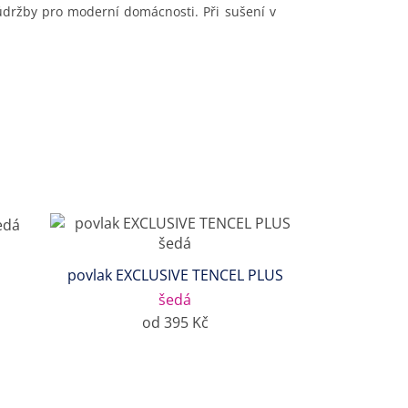
údržby pro moderní domácnosti. Při sušení v
povlak EXCLUSIVE TENCEL PLUS
šedá
od 395 Kč