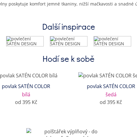
vlny poskytuje komfort jemné tkaniny, nižší mačkavosti a snadné 
Další inspirace
Hodí se k sobě
povlak SATÉN COLOR
povlak SATÉN COLOR
bílá
šedá
od 395 Kč
od 395 Kč