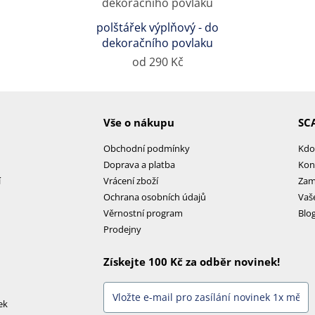
polštářek výplňový - do
dekoračního povlaku
od 290 Kč
Vše o nákupu
SC
Obchodní podmínky
Kdo
Doprava a platba
Kon
í
Vrácení zboží
Zam
Ochrana osobních údajů
Vaš
Věrnostní program
Blo
Prodejny
Získejte 100 Kč za odběr novinek!
ek