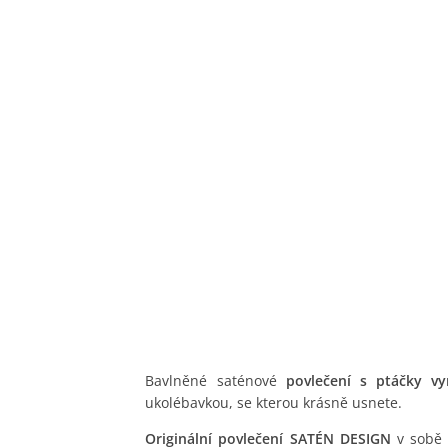
Bavlněné saténové
povlečení s ptáčky v
ukolébavkou, se kterou krásně usnete.
Originální povlečení SATÉN DESIGN
v sobě 