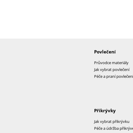
Povlečení
Průvodce materiály
Jak vybrat povlečení
Péče a praní povlečen
Přikrývky
Jak vybrat přikrývku
Péče a údržba přikrýv