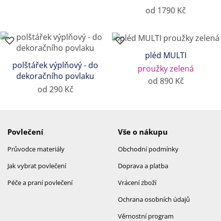
od 1790 Kč
pléd MULTI
polštářek výplňový - do
proužky zelená
dekoračního povlaku
od 890 Kč
od 290 Kč
Povlečení
Vše o nákupu
Průvodce materiály
Obchodní podmínky
Jak vybrat povlečení
Doprava a platba
Péče a praní povlečení
Vrácení zboží
Ochrana osobních údajů
Věrnostní program