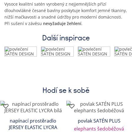
Vysoce kvalitní satén vyrobený z nejjemnějších přízí
dlouhovlákné česané bavlny poskytuje komfort jemné tkaniny,
nižší mačkavosti a snadné údržby pro moderní domácnosti.
Při sušení v závěsu
nevyžaduje žehlení
.
Další inspirace
Hodí se k sobě
napínací prostěradlo
povlak SATÉN PLUS
JERSEY ELASTIC LYCRA
elephants šedobéžová