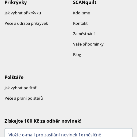
Přikrývky
SCANquilt
Jak vybrat přikrývku
Kdo jsme
Péče a údržba přikrývek
Kontakt
Zaměstnání
Vaše připomínky
Blog
Polštáře
Jak vybrat polštář
Péče a praní polštářů
Získejte 100 Kč za odběr novinek!