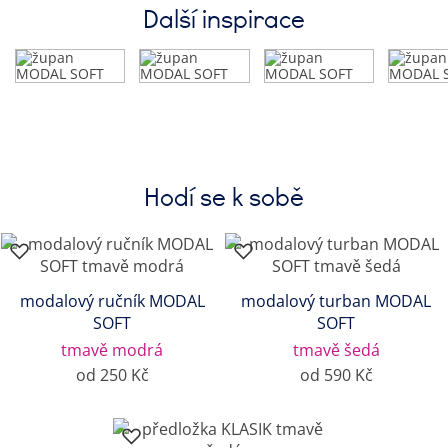
Další inspirace
Hodí se k sobě
modalový ručník MODAL
modalový turban MODAL
SOFT
SOFT
tmavě modrá
tmavě šedá
od 250 Kč
od 590 Kč