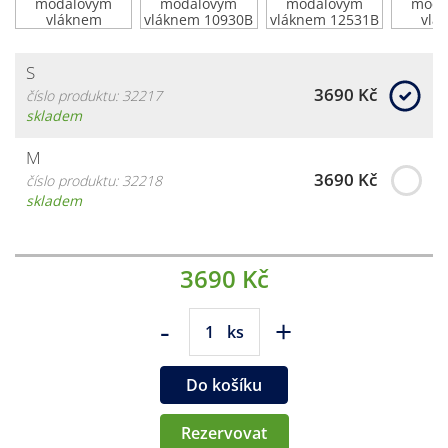
S
3690 Kč
číslo produktu: 32217
skladem
M
3690 Kč
číslo produktu: 32218
skladem
3690 Kč
-
+
ks
Do košíku
Rezervovat