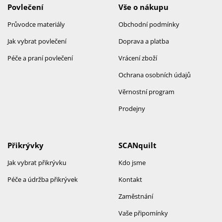
Povlečení
Vše o nákupu
Průvodce materiály
Obchodní podmínky
Jak vybrat povlečení
Doprava a platba
Péče a praní povlečení
Vrácení zboží
Ochrana osobních údajů
Věrnostní program
Prodejny
Přikrývky
SCANquilt
Jak vybrat přikrývku
Kdo jsme
Péče a údržba přikrývek
Kontakt
Zaměstnání
Vaše připomínky