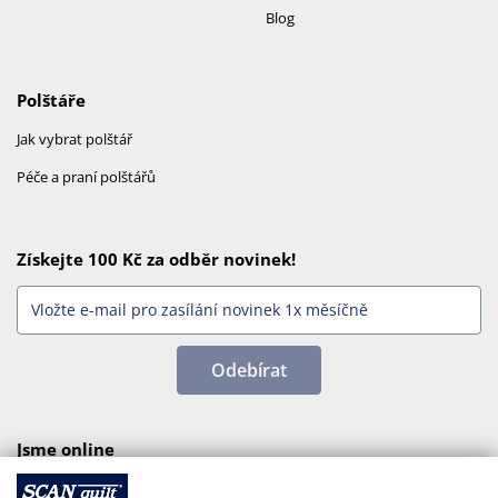
Blog
Polštáře
Jak vybrat polštář
Péče a praní polštářů
Získejte 100 Kč za odběr novinek!
Odebírat
Jsme online