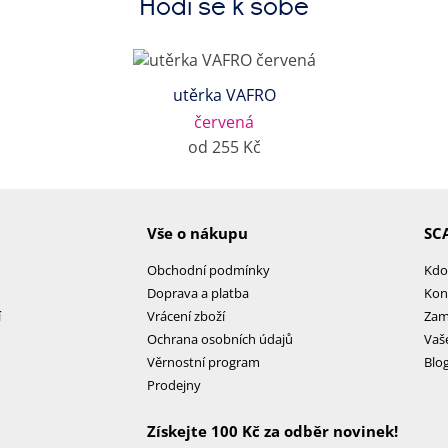
Hodí se k sobě
utěrka VAFRO
červená
od 255 Kč
Vše o nákupu
SC
Obchodní podmínky
Kdo
Doprava a platba
Kon
í
Vrácení zboží
Zam
Ochrana osobních údajů
Vaš
Věrnostní program
Blo
Prodejny
Získejte 100 Kč za odběr novinek!