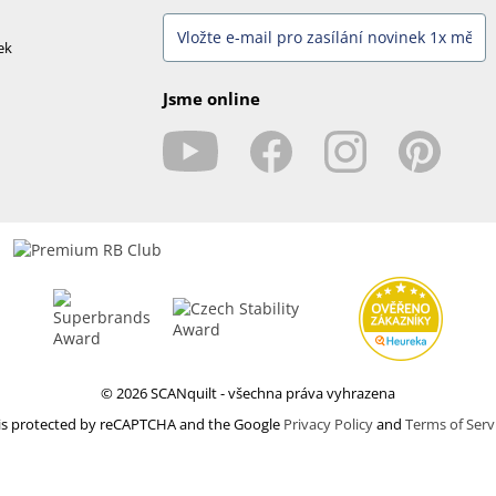
ek
Jsme online
© 2026 SCANquilt - všechna práva vyhrazena
e is protected by reCAPTCHA and the Google
Privacy Policy
and
Terms of Serv