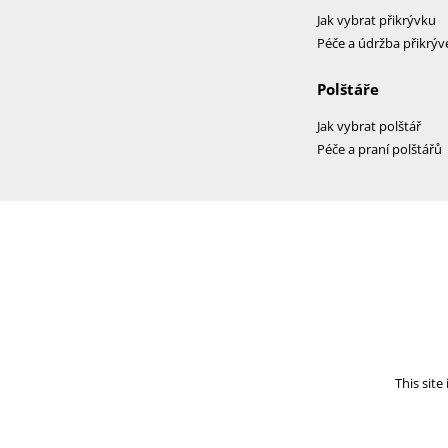
Jak vybrat přikrývku
Péče a údržba přikrýv
Polštáře
Jak vybrat polštář
Péče a praní polštářů
This sit