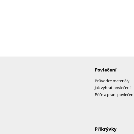
Povlečení
Průvodce materiály
Jak vybrat povlečení
Péče a praní povlečen
Přikrývky