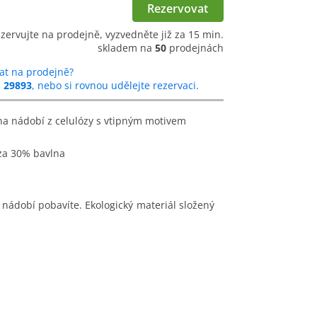
Rezervovat
ezervujte na prodejně, vyzvedněte již za 15 min.
skladem na
50
prodejnách
at na prodejně?
u
29893
, nebo si rovnou udělejte rezervaci.
óza 30% bavlna
nádobí pobavíte. Ekologický materiál složený