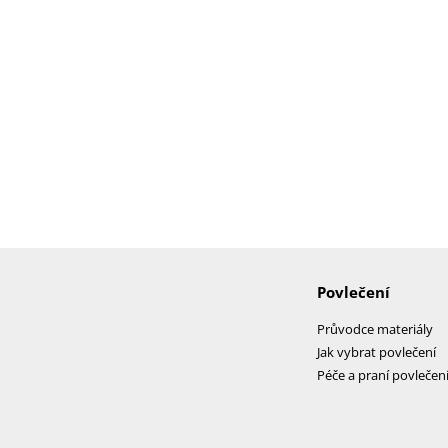
Povlečení
Průvodce materiály
Jak vybrat povlečení
Péče a praní povlečen