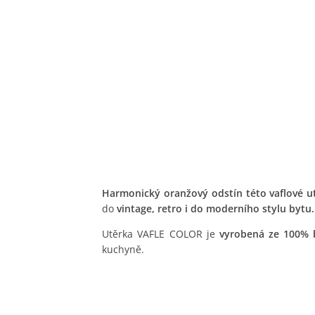
Harmonický oranžový odstín této vaflové u
do
vintage, retro i do moderního stylu bytu.
Utěrka VAFLE COLOR je
vyrobená ze 100% 
kuchyně.