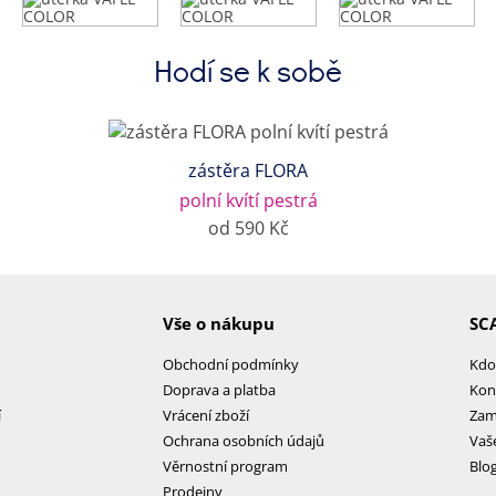
Hodí se k sobě
zástěra FLORA
polní kvítí pestrá
od 590 Kč
Vše o nákupu
SC
Obchodní podmínky
Kdo
Doprava a platba
Kon
í
Vrácení zboží
Zam
Ochrana osobních údajů
Vaš
Věrnostní program
Blo
Prodejny