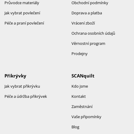
Průvodce materiály
Obchodní podmínky
Jak vybrat povlečení
Doprava a platba
Péče a praní povlečení
Vrácení zboží
Ochrana osobních údajů
Věrnostní program
Prodejny
Přikrývky
SCANquilt
Jak vybrat přikrývku
Kdo jsme
Péče a údržba přikrývek
Kontakt
Zaměstnání
Vaše připomínky
Blog