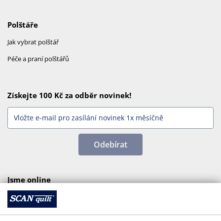
Polštáře
Jak vybrat polštář
Péče a praní polštářů
Získejte 100 Kč za odběr novinek!
Odebírat
Jsme online