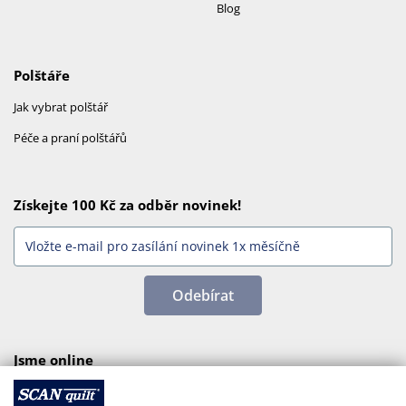
Blog
Polštáře
Jak vybrat polštář
Péče a praní polštářů
Získejte 100 Kč za odběr novinek!
Odebírat
Jsme online