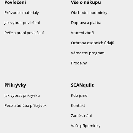
Povlečení
Vše o nákupu
Průvodce materiály
Obchodní podmínky
Jak vybrat povlečení
Doprava a platba
Péče a praní povlečení
Vrácení zboží
Ochrana osobních údajů
Věrnostní program
Prodejny
Přikrývky
SCANquilt
Jak vybrat přikrývku
Kdo jsme
Péče a údržba přikrývek
Kontakt
Zaměstnání
Vaše připomínky