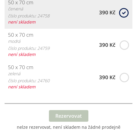
50 x 70 cm
červená
390 Kč
číslo produktu: 24758
není skladem
50 x 70 cm
modrá
390 Kč
číslo produktu: 24759
není skladem
50 x 70 cm
zelená
390 Kč
číslo produktu: 24760
není skladem
Rezervovat
nelze rezervovat, není skladem na žádné prodejně