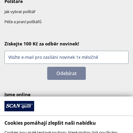
Polštáře
Jak vybrat polštář
Péče a praní polštářů
Získejte 100 Kč za odběr novinek!
Odebírat
Jsme online
Cookies pomáhají zlepšit naši nabídku
Cookies jsou malé textové soubory, které mohou být používány