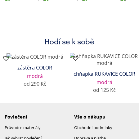
Hodí se k sobě
zástěra COLOR
chňapka RUKAVICE COLOR
modrá
modrá
od 290 Kč
od 125 Kč
Povlečení
Vše o nákupu
Průvodce materiály
Obchodní podmínky
Jak vybrat povlečení
Doprava a platba