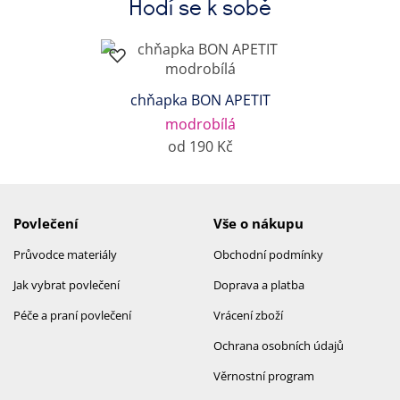
Hodí se k sobě
chňapka BON APETIT
modrobílá
od 190 Kč
Povlečení
Vše o nákupu
Průvodce materiály
Obchodní podmínky
Jak vybrat povlečení
Doprava a platba
Péče a praní povlečení
Vrácení zboží
Ochrana osobních údajů
Věrnostní program