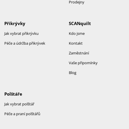
Prodejny
Přikrývky
SCANquilt
Jak vybrat přikrývku
Kdo jsme
Péče a údržba přikrývek
Kontakt
Zaměstnání
Vaše připomínky
Blog
Polštáře
Jak vybrat polštář
Péče a praní polštářů