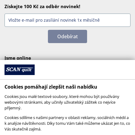
Získejte 100 Kč za odběr novinek!
Odebírat
Jsme online
Cookies pomáhají zlepšit naši nabídku
Cookies jsou malé textové soubory, které mohou být používány
webovými stránkami, aby učinily uživatelský zážitek co nejvíce
příjemný.
Cookies sdílíme s našimi partnery v oblasti reklamy, sociálních médií a
k analýze návštěvnosti. Díky tomu Vám také můžeme ukázat jen to, co
Vás skutečně zajímá.
© 2026 SCANquilt - všechna práva vyhrazena