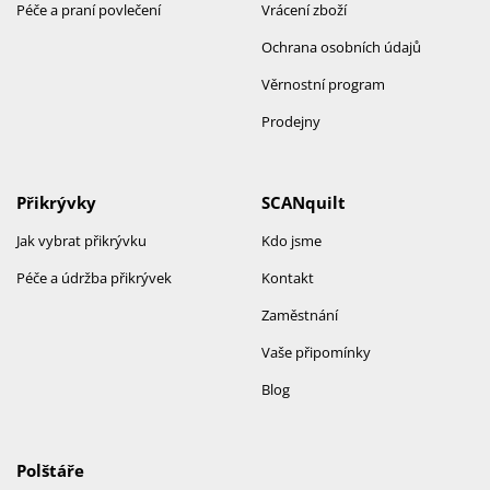
Péče a praní povlečení
Vrácení zboží
Ochrana osobních údajů
Věrnostní program
Prodejny
Přikrývky
SCANquilt
Jak vybrat přikrývku
Kdo jsme
Péče a údržba přikrývek
Kontakt
Zaměstnání
Vaše připomínky
Blog
Polštáře