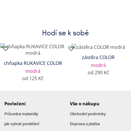
Hodí se k sobě
zástěra COLOR
chňapka RUKAVICE COLOR
modrá
modrá
od 290 Kč
od 125 Kč
Povlečení
Vše o nákupu
Průvodce materiály
Obchodní podmínky
Jak vybrat povlečení
Doprava a platba