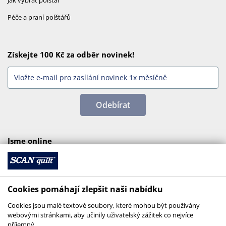
Jak vybrat polštář
Péče a praní polštářů
Získejte 100 Kč za odběr novinek!
Odebírat
Jsme online
Cookies pomáhají zlepšit naši nabídku
Cookies jsou malé textové soubory, které mohou být používány
webovými stránkami, aby učinily uživatelský zážitek co nejvíce
příjemný.