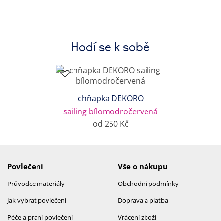
Hodí se k sobě
chňapka DEKORO
sailing bílomodročervená
od 250 Kč
Povlečení
Vše o nákupu
Průvodce materiály
Obchodní podmínky
Jak vybrat povlečení
Doprava a platba
Péče a praní povlečení
Vrácení zboží