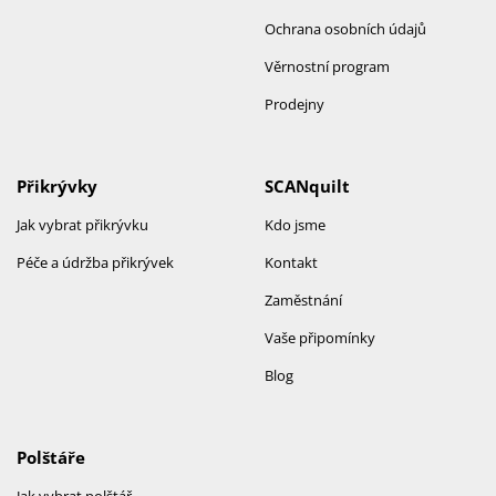
Ochrana osobních údajů
Věrnostní program
Prodejny
Přikrývky
SCANquilt
Jak vybrat přikrývku
Kdo jsme
Péče a údržba přikrývek
Kontakt
Zaměstnání
Vaše připomínky
Blog
Polštáře