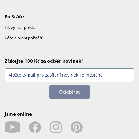
Polštáře
Jak vybrat polštář
Péče a praní polštářů
Získejte 100 Kč za odběr novinek!
Odebírat
Jsme online