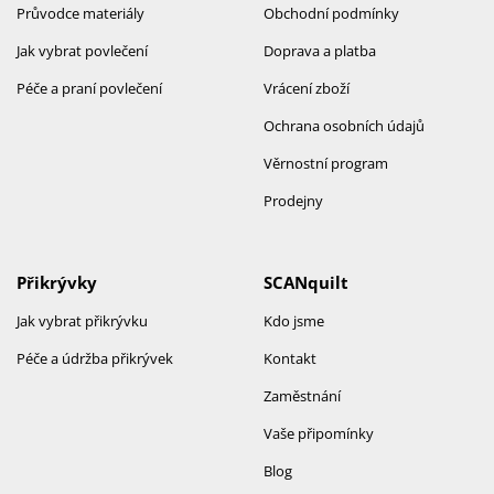
Průvodce materiály
Obchodní podmínky
Jak vybrat povlečení
Doprava a platba
Péče a praní povlečení
Vrácení zboží
Ochrana osobních údajů
Věrnostní program
Prodejny
Přikrývky
SCANquilt
Jak vybrat přikrývku
Kdo jsme
Péče a údržba přikrývek
Kontakt
Zaměstnání
Vaše připomínky
Blog