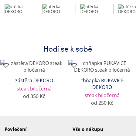
Hodí se k sobě
zástěra DEKORO
chňapka RUKAVICE
DEKORO
steak bíločerná
steak bíločerná
od 350 Kč
od 250 Kč
Povlečení
Vše o nákupu