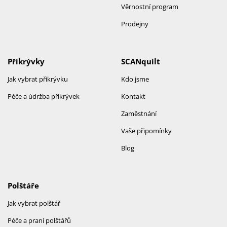
Věrnostní program
Prodejny
Přikrývky
SCANquilt
Jak vybrat přikrývku
Kdo jsme
Péče a údržba přikrývek
Kontakt
Zaměstnání
Vaše připomínky
Blog
Polštáře
Jak vybrat polštář
Péče a praní polštářů