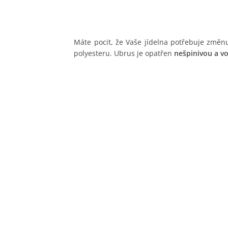
Máte pocit, že Vaše jídelna potřebuje změ
polyesteru. Ubrus je opatřen
nešpinivou a 