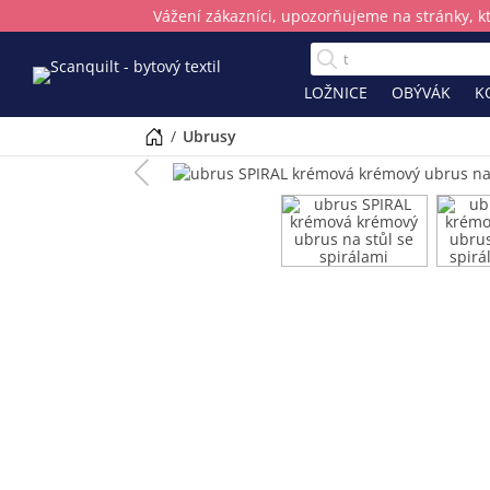
Vážení zákazníci, upozorňujeme na stránky, k
LOŽNICE
OBÝVÁK
K
/
ubrusy