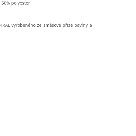
a 50% polyester
PIRAL vyrobeného ze směsové příze bavlny a