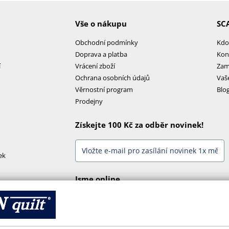
Vše o nákupu
SC
Obchodní podmínky
Kdo
Doprava a platba
Kon
í
Vrácení zboží
Zam
Ochrana osobních údajů
Vaš
Věrnostní program
Blo
Prodejny
Získejte 100 Kč za odběr novinek!
ek
Jsme online