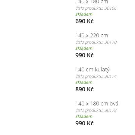
140 x 180 cm
číslo produktu: 30166
skladem
690 Kč
140 x 220 cm
číslo produktu: 30170
skladem
990 Kč
140 cm kulatý
číslo produktu: 30174
skladem
890 Kč
140 x 180 cm ovál
číslo produktu: 30178
skladem
990 Kč