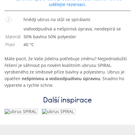
udělejte rezervaci.
hnědý ubrus na stůl se spirálami
vodoodpudivá a nešpinivá úprava, neodepírá se
Materiál
50% bavlna 50% polyester
Praní
40 °C
Máte pocit, že Vaše jídelna potřebuje změnu? Nejjednodušší
řešení je sáhnout po novém kvalitním ubrusu SPIRAL
vyrobeného ze směsové příze bavlny a polyesteru. Ubrus je
opatřen
nešpinivou a vodoodpudivou úpravou.
Snadno ho
vyperete a rychle schne.
Další inspirace