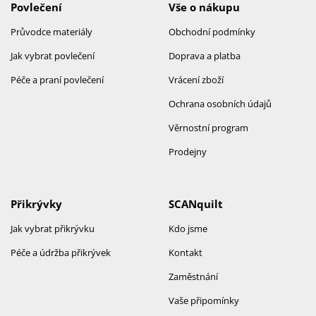
Povlečení
Vše o nákupu
Průvodce materiály
Obchodní podmínky
Jak vybrat povlečení
Doprava a platba
Péče a praní povlečení
Vrácení zboží
Ochrana osobních údajů
Věrnostní program
Prodejny
Přikrývky
SCANquilt
Jak vybrat přikrývku
Kdo jsme
Péče a údržba přikrývek
Kontakt
Zaměstnání
Vaše připomínky