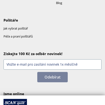
Blog
Polštáře
Jak vybrat polštář
Péče a praní polštářů
Získejte 100 Kč za odběr novinek!
Odebírat
Jsme online