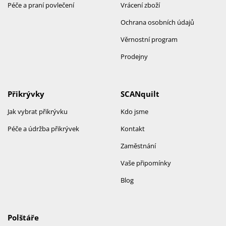
Péče a praní povlečení
Vrácení zboží
Ochrana osobních údajů
Věrnostní program
Prodejny
Přikrývky
SCANquilt
Jak vybrat přikrývku
Kdo jsme
Péče a údržba přikrývek
Kontakt
Zaměstnání
Vaše připomínky
Blog
Polštáře