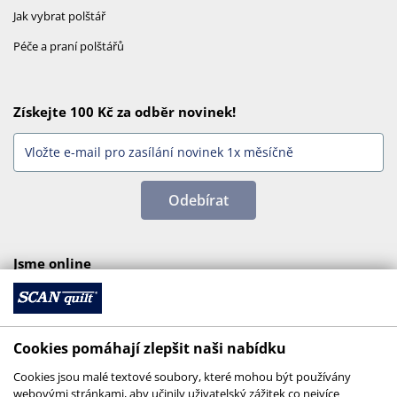
Jak vybrat polštář
Péče a praní polštářů
Získejte 100 Kč za odběr novinek!
Odebírat
Jsme online
Cookies pomáhají zlepšit naši nabídku
Cookies jsou malé textové soubory, které mohou být používány
webovými stránkami, aby učinily uživatelský zážitek co nejvíce