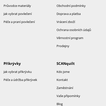
Průvodce materiály
Obchodní podmínky
Jak vybrat povlečení
Doprava a platba
Péče a praní povlečení
Vrácení zboží
Ochrana osobních údajů
Věrnostní program
Prodejny
Přikrývky
SCANquilt
Jak vybrat přikrývku
Kdo jsme
Péče a údržba přikrývek
Kontakt
Zaměstnání
Vaše připomínky
Blog