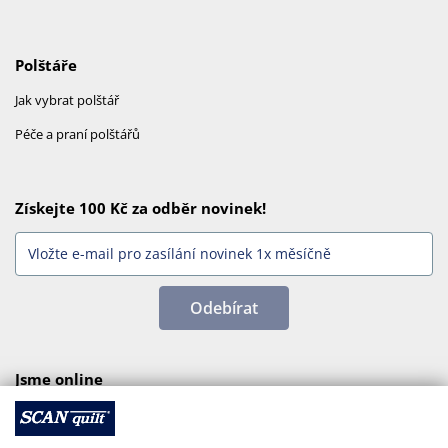
Polštáře
Jak vybrat polštář
Péče a praní polštářů
Získejte 100 Kč za odběr novinek!
Odebírat
Jsme online