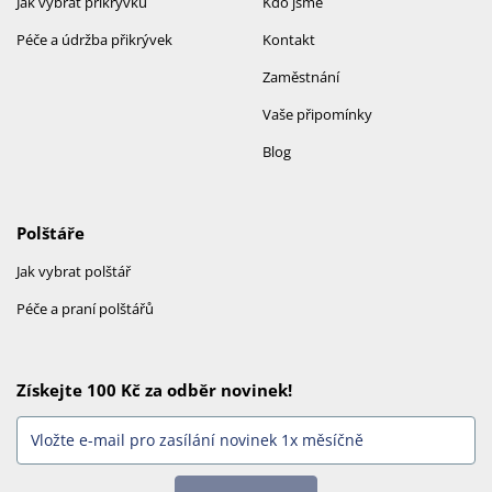
Jak vybrat přikrývku
Kdo jsme
Péče a údržba přikrývek
Kontakt
Zaměstnání
Vaše připomínky
Blog
Polštáře
Jak vybrat polštář
Péče a praní polštářů
Získejte 100 Kč za odběr novinek!