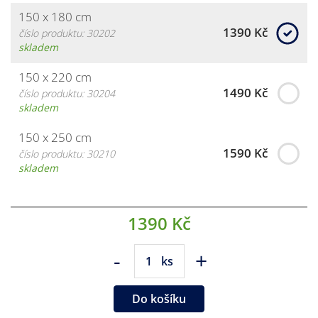
150 x 180 cm
1390 Kč
číslo produktu: 30202
skladem
150 x 220 cm
1490 Kč
číslo produktu: 30204
skladem
150 x 250 cm
1590 Kč
číslo produktu: 30210
skladem
1390 Kč
-
+
ks
Do košíku