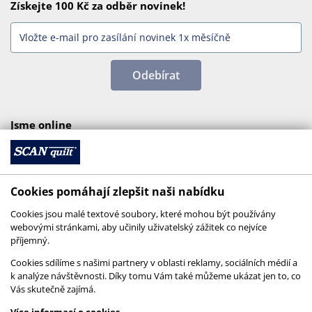
Získejte 100 Kč za odběr novinek!
Odebírat
Jsme online
Cookies pomáhají zlepšit naši nabídku
Cookies jsou malé textové soubory, které mohou být používány
webovými stránkami, aby učinily uživatelský zážitek co nejvíce
příjemný.
Cookies sdílíme s našimi partnery v oblasti reklamy, sociálních médií a
k analýze návštěvnosti. Díky tomu Vám také můžeme ukázat jen to, co
Vás skutečně zajímá.
© 2026 SCANquilt - všechna práva vyhrazena