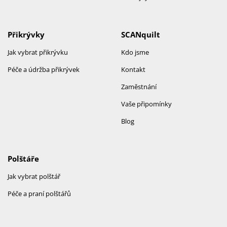
Přikrývky
SCANquilt
Jak vybrat přikrývku
Kdo jsme
Péče a údržba přikrývek
Kontakt
Zaměstnání
Vaše připomínky
Blog
Polštáře
Jak vybrat polštář
Péče a praní polštářů