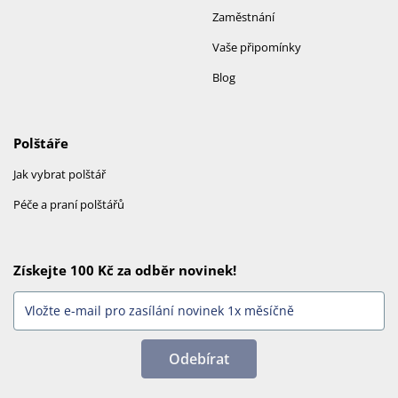
Zaměstnání
Vaše připomínky
Blog
Polštáře
Jak vybrat polštář
Péče a praní polštářů
Získejte 100 Kč za odběr novinek!
Odebírat