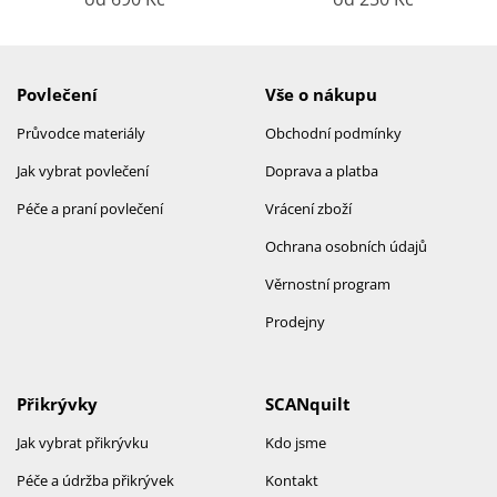
Povlečení
Vše o nákupu
Průvodce materiály
Obchodní podmínky
Jak vybrat povlečení
Doprava a platba
Péče a praní povlečení
Vrácení zboží
Ochrana osobních údajů
Věrnostní program
Prodejny
Přikrývky
SCANquilt
Jak vybrat přikrývku
Kdo jsme
Péče a údržba přikrývek
Kontakt