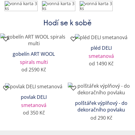
Hodí se k sobě
pléd DELI
gobelín ART WOOL
smetanová
spirals multi
od 1490 Kč
od 2590 Kč
povlak DELI
polštářek výplňový - do
smetanová
dekoračního povlaku
od 350 Kč
od 290 Kč