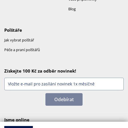
Blog
Polštáře
Jak vybrat polštář
Péče a praní polštářů
Získejte 100 Kč za odběr novinek!
Odebírat
Jsme online