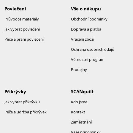
Povlečení
Vše o nákupu
Průvodce materiály
Obchodní podmínky
Jak vybrat povlečení
Doprava a platba
Péče a praní povlečení
Vrácení zboží
Ochrana osobních údajů
Věrnostní program
Prodejny
Přikrývky
SCANquilt
Jak vybrat přikrývku
Kdo jsme
Péče a údržba přikrývek
Kontakt
Zaměstnání
Vaše připomínky