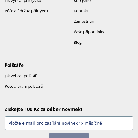
Jak vybrat přikrývku
Kdo jsme
Péče a údržba přikrývek
Kontakt
Zaměstnání
Vaše připomínky
Blog
Polštáře
Jak vybrat polštář
Péče a praní polštářů
Získejte 100 Kč za odběr novinek!