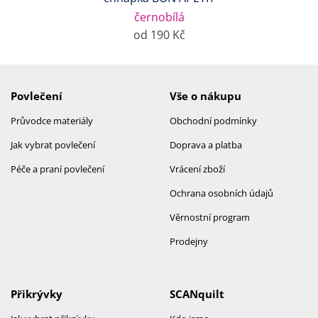
černobílá
od 190 Kč
Povlečení
Vše o nákupu
Průvodce materiály
Obchodní podmínky
Jak vybrat povlečení
Doprava a platba
Péče a praní povlečení
Vrácení zboží
Ochrana osobních údajů
Věrnostní program
Prodejny
Přikrývky
SCANquilt