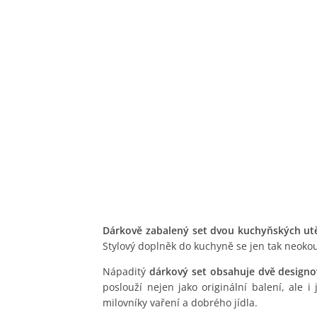
Dárkově zabalený set dvou kuchyňských utě
Stylový doplněk do kuchyně se jen tak neoko
Nápaditý
dárkový set obsahuje dvě designo
poslouží nejen jako originální balení, ale
milovníky vaření a dobrého jídla.