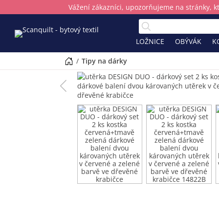
Vážení zákazníci, upozorňujeme na stránky, k
LOŽNICE
OBÝVÁK
K
/
tipy na dárky