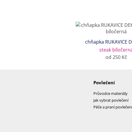
chňapka RUKAVICE 
steak bíločern
od 250 Kč
Povlečení
Průvodce materiály
Jak vybrat povlečení
Péče a praní povlečen