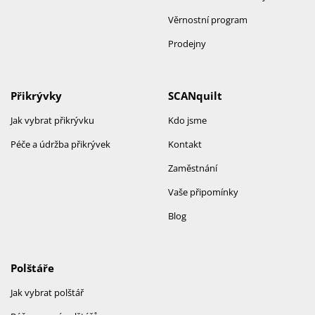
Věrnostní program
Prodejny
Přikrývky
SCANquilt
Jak vybrat přikrývku
Kdo jsme
Péče a údržba přikrývek
Kontakt
Zaměstnání
Vaše připomínky
Blog
Polštáře
Jak vybrat polštář