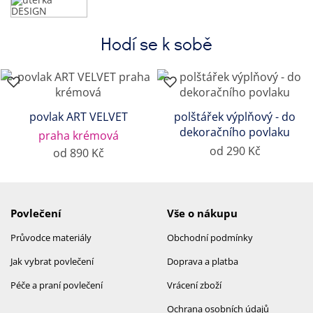
Hodí se k sobě
povlak ART VELVET
polštářek výplňový - do
dekoračního povlaku
praha krémová
od 290 Kč
od 890 Kč
Povlečení
Vše o nákupu
Průvodce materiály
Obchodní podmínky
Jak vybrat povlečení
Doprava a platba
Péče a praní povlečení
Vrácení zboží
Ochrana osobních údajů