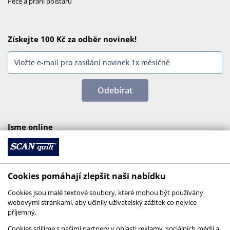
Péče a praní polštářů
Získejte 100 Kč za odběr novinek!
Odebírat
Jsme online
Cookies pomáhají zlepšit naši nabídku
Cookies jsou malé textové soubory, které mohou být používány
webovými stránkami, aby učinily uživatelský zážitek co nejvíce
příjemný.
Cookies sdílíme s našimi partnery v oblasti reklamy, sociálních médií a