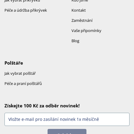
Jak vybrat přikrývku
Kdo jsme
Péče a údržba přikrývek
Kontakt
Zaměstnání
Vaše připomínky
Blog
Polštáře
Jak vybrat polštář
Péče a praní polštářů
Získejte 100 Kč za odběr novinek!