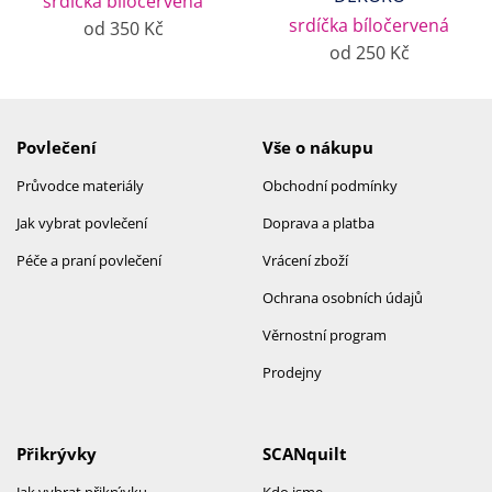
srdíčka bíločervená
srdíčka bíločervená
od 350 Kč
od 250 Kč
Povlečení
Vše o nákupu
Průvodce materiály
Obchodní podmínky
Jak vybrat povlečení
Doprava a platba
Péče a praní povlečení
Vrácení zboží
Ochrana osobních údajů
Věrnostní program
Prodejny
Přikrývky
SCANquilt