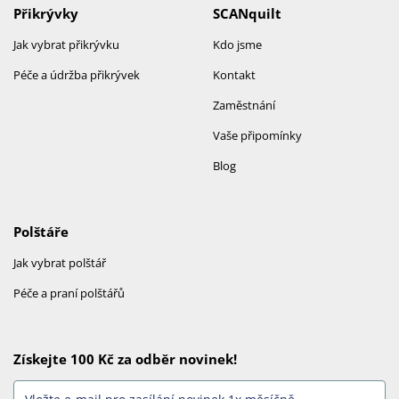
Přikrývky
SCANquilt
Jak vybrat přikrývku
Kdo jsme
Péče a údržba přikrývek
Kontakt
Zaměstnání
Vaše připomínky
Blog
Polštáře
Jak vybrat polštář
Péče a praní polštářů
Získejte 100 Kč za odběr novinek!