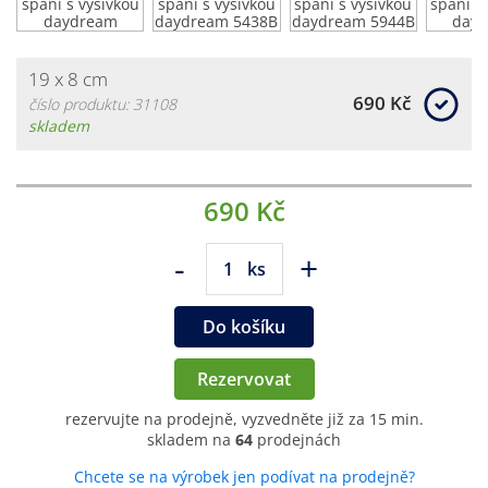
19 x 8 cm
690 Kč
číslo produktu: 31108
skladem
690 Kč
-
+
ks
Do košíku
Rezervovat
rezervujte na prodejně, vyzvedněte již za 15 min.
skladem na
64
prodejnách
Chcete se na výrobek jen podívat na prodejně?