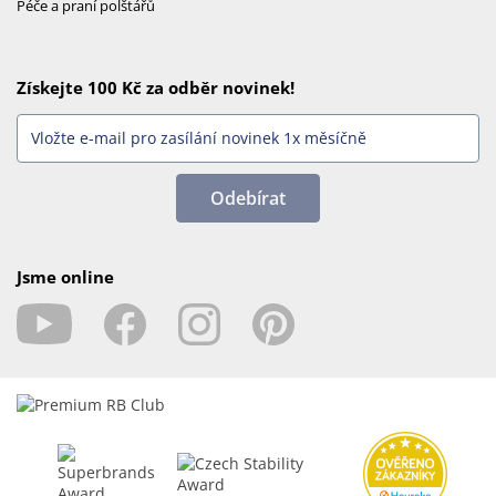
Péče a praní polštářů
Získejte 100 Kč za odběr novinek!
Odebírat
Jsme online