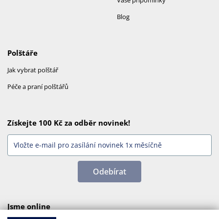
Vaše připomínky
Blog
Polštáře
Jak vybrat polštář
Péče a praní polštářů
Získejte 100 Kč za odběr novinek!
Odebírat
Jsme online