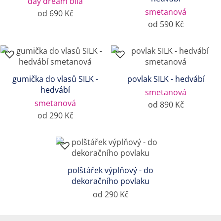
day dream bílá
smetanová
od 690 Kč
od 590 Kč
gumička do vlasů SILK -
povlak SILK - hedvábí
hedvábí
smetanová
smetanová
od 890 Kč
od 290 Kč
polštářek výplňový - do
dekoračního povlaku
od 290 Kč