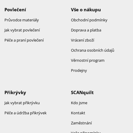
Povlečení
Vše o nákupu
Průvodce materiály
Obchodní podmínky
Jak vybrat povlečení
Doprava a platba
Péče a praní povlečení
Vrácení zboží
Ochrana osobních údajů
Věrnostní program
Prodejny
Přikrývky
SCANquilt
Jak vybrat přikrývku
Kdo jsme
Péče a údržba přikrývek
Kontakt
Zaměstnání