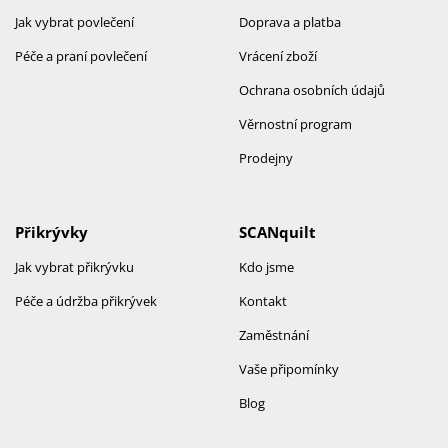
Jak vybrat povlečení
Doprava a platba
Péče a praní povlečení
Vrácení zboží
Ochrana osobních údajů
Věrnostní program
Prodejny
Přikrývky
SCANquilt
Jak vybrat přikrývku
Kdo jsme
Péče a údržba přikrývek
Kontakt
Zaměstnání
Vaše připomínky
Blog