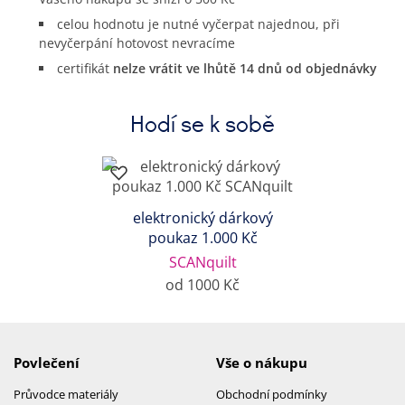
celou hodnotu je nutné vyčerpat najednou, při
nevyčerpání hotovost nevracíme
certifikát
nelze vrátit ve lhůtě 14 dnů od objednávky
Hodí se k sobě
elektronický dárkový
poukaz 1.000 Kč
SCANquilt
od 1000 Kč
Povlečení
Vše o nákupu
Průvodce materiály
Obchodní podmínky