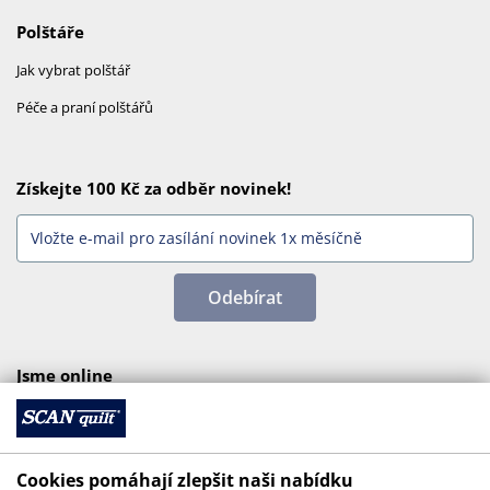
Polštáře
Jak vybrat polštář
Péče a praní polštářů
Získejte 100 Kč za odběr novinek!
Odebírat
Jsme online
Cookies pomáhají zlepšit naši nabídku