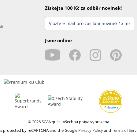
Získejte 100 Kč za odběr novinek!
ek
Jsme online
© 2026 SCANquilt - všechna práva vyhrazena
e is protected by reCAPTCHA and the Google
Privacy Policy
and
Terms of Serv