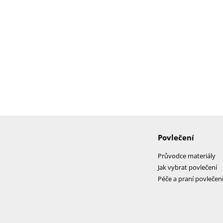
Povlečení
Průvodce materiály
Jak vybrat povlečení
Péče a praní povlečen