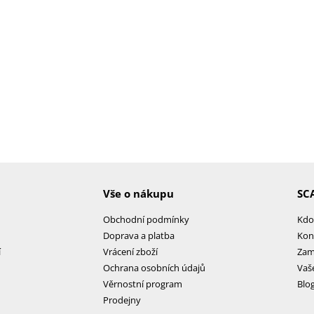
Vše o nákupu
SC
Obchodní podmínky
Kdo
Doprava a platba
Kon
í
Vrácení zboží
Zam
Ochrana osobních údajů
Vaš
Věrnostní program
Blo
Prodejny