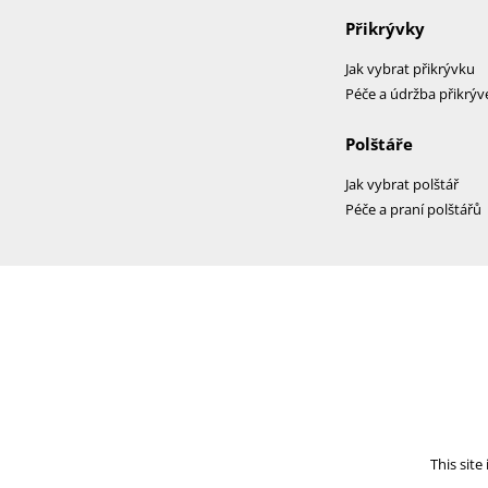
Přikrývky
Jak vybrat přikrývku
Péče a údržba přikrýv
Polštáře
Jak vybrat polštář
Péče a praní polštářů
This sit