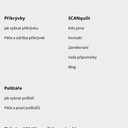
Přikrývky
SCANquilt
Jak vybrat přikrývku
Kdo jsme
Péče a údržba přikrývek
Kontakt
Zaměstnání
Vaše připomínky
Blog
Polštáře
Jak vybrat polštář
Péče a praní polštářů