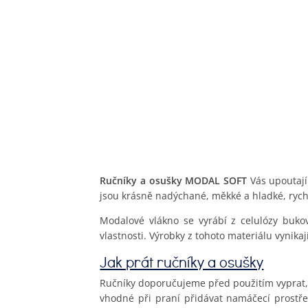
Ručníky a osušky MODAL SOFT
Vás upoutají
jsou krásně nadýchané, měkké a hladké, rych
Modalové vlákno se vyrábí z celulózy buko
vlastnosti. Výrobky z tohoto materiálu vynika
Jak prát ručníky a osušky
Ručníky doporučujeme před použitím vyprat, t
vhodné při praní přidávat namáčecí prostře