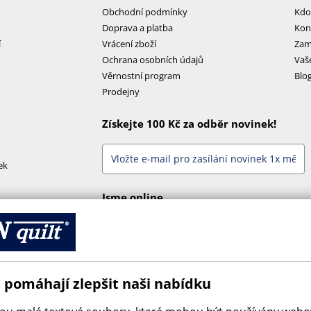
Obchodní podmínky
Kdo
Doprava a platba
Kon
í
Vrácení zboží
Zam
Ochrana osobních údajů
Vaš
Věrnostní program
Blo
Prodejny
Získejte 100 Kč za odběr novinek!
ek
Jsme online
 pomáhají zlepšit naši nabídku