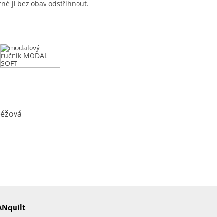
né ji bez obav odstřihnout.
ANquilt