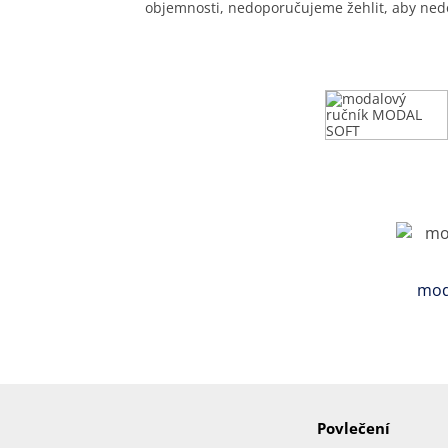
objemnosti, nedoporučujeme žehlit, aby nedo
mod
Povlečení