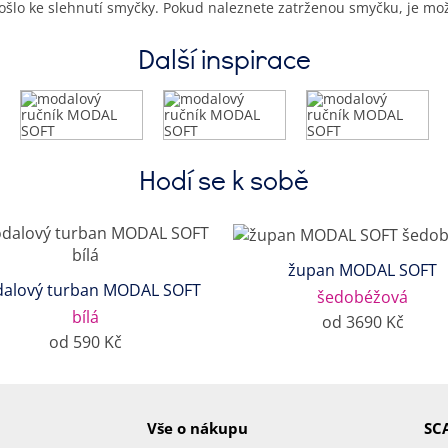
šlo ke slehnutí smyčky. Pokud naleznete zatrženou smyčku, je mož
Další inspirace
Hodí se k sobě
župan MODAL SOFT
alový turban MODAL SOFT
šedobéžová
bílá
od 3690 Kč
od 590 Kč
Vše o nákupu
SC