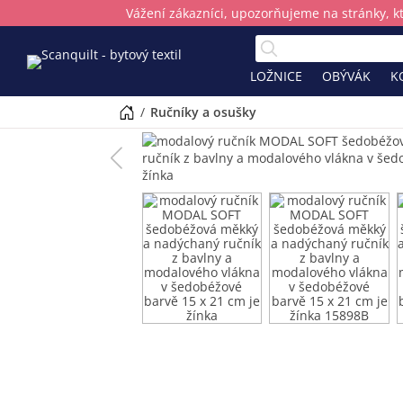
Vážení zákazníci, upozorňujeme na stránky, k
LOŽNICE
OBÝVÁK
K
/
ručníky a osušky