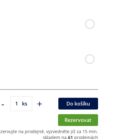
-
+
ks
Do košíku
Rezervovat
ezervujte na prodejně, vyzvedněte již za 15 min.
skladem na
61
prodejnách