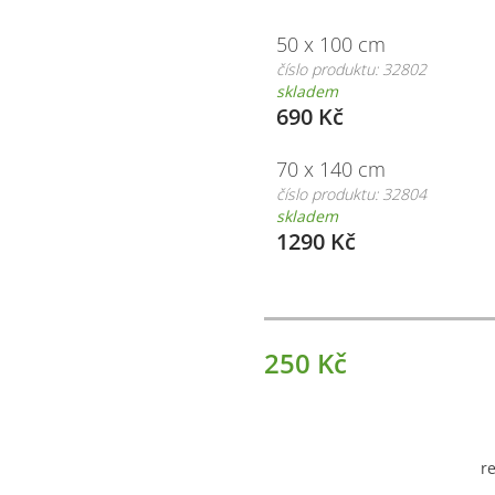
50 x 100 cm
číslo produktu: 32802
skladem
690 Kč
70 x 140 cm
číslo produktu: 32804
skladem
1290 Kč
250 Kč
r