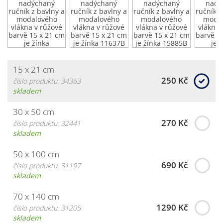
15 x 21 cm
250 Kč
číslo produktu: 34363
skladem
30 x 50 cm
270 Kč
číslo produktu: 32441
skladem
50 x 100 cm
690 Kč
číslo produktu: 31197
skladem
70 x 140 cm
1290 Kč
číslo produktu: 31205
skladem