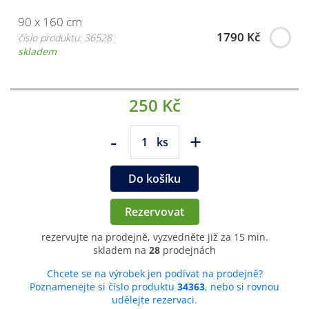
90 x 160 cm
1790 Kč
číslo produktu: 36528
skladem
250 Kč
-
+
ks
Do košíku
Rezervovat
rezervujte na prodejně, vyzvedněte již za 15 min.
skladem na
28
prodejnách
Chcete se na výrobek jen podívat na prodejně?
Poznamenejte si číslo produktu
34363
, nebo si rovnou
udělejte rezervaci.