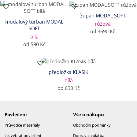
župan MODAL SOFT
modalový turban MODAL
růžová
SOFT
od 3690 Kč
bílá
od 590 Kč
předložka KLASIK
bílá
od 690 Kč
Povlečení
Vše o nákupu
Průvodce materiály
Obchodní podmínky
Jak vybrat povlečení
Doprava a platba