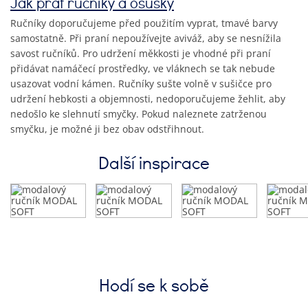
Jak prát ručníky a osušky
Ručníky doporučujeme před použitím vyprat, tmavé barvy
samostatně. Při praní nepoužívejte aviváž, aby se nesnížila
savost ručníků. Pro udržení měkkosti je vhodné při praní
přidávat namáčecí prostředky, ve vláknech se tak nebude
usazovat vodní kámen. Ručníky sušte volně v sušičce pro
udržení hebkosti a objemnosti, nedoporučujeme žehlit, aby
nedošlo ke slehnutí smyčky. Pokud naleznete zatrženou
smyčku, je možné ji bez obav odstřihnout.
Další inspirace
Hodí se k sobě