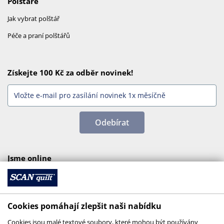
Polštáře
Jak vybrat polštář
Péče a praní polštářů
Získejte 100 Kč za odběr novinek!
Odebírat
Jsme online
Cookies pomáhají zlepšit naši nabídku
Cookies jsou malé textové soubory, které mohou být používány