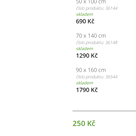
50 x 100 cm
číslo produktu: 36144
skladem
690 Kč
70 x 140 cm
číslo produktu: 36148
skladem
1290 Kč
90 x 160 cm
číslo produktu: 36544
skladem
1790 Kč
250 Kč