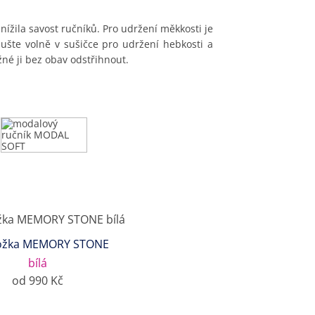
ížila savost ručníků. Pro udržení měkkosti je
ušte volně v sušičce pro udržení hebkosti a
né ji bez obav odstřihnout.
ožka MEMORY STONE
bílá
od 990 Kč