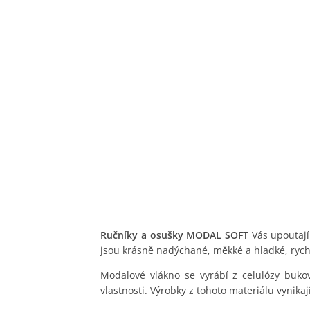
Ručníky a osušky MODAL SOFT
Vás upoutají
jsou krásně nadýchané, měkké a hladké, rych
Modalové vlákno se vyrábí z celulózy buko
vlastnosti. Výrobky z tohoto materiálu vynika