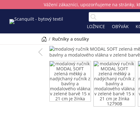
Vážení zákazníci, upozorňujeme na stránky, k
LOŽNICE
OBÝVÁK
K
/
ručníky a osušky