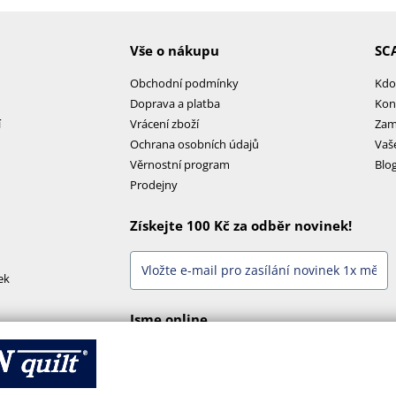
Vše o nákupu
SC
Obchodní podmínky
Kdo
Doprava a platba
Kon
í
Vrácení zboží
Zam
Ochrana osobních údajů
Vaš
Věrnostní program
Blo
Prodejny
Získejte 100 Kč za odběr novinek!
ek
Jsme online