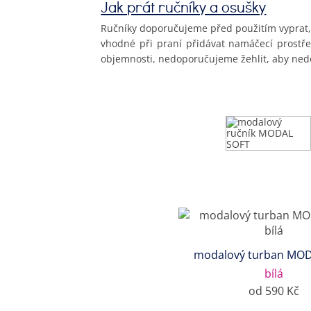
Jak prát ručníky a osušky
Ručníky doporučujeme před použitím vyprat, t
vhodné při praní přidávat namáčecí prostře
objemnosti, nedoporučujeme žehlit, aby nedo
modalový turban MO
bílá
od 590 Kč