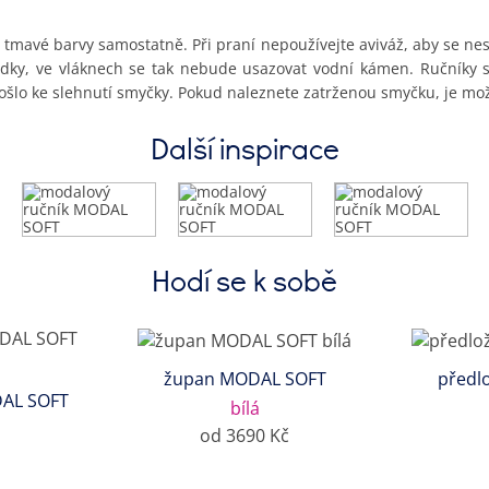
mavé barvy samostatně. Při praní nepoužívejte aviváž, aby se nesn
dky, ve vláknech se tak nebude usazovat vodní kámen. Ručníky s
šlo ke slehnutí smyčky. Pokud naleznete zatrženou smyčku, je mož
Další inspirace
Hodí se k sobě
župan MODAL SOFT
předl
DAL SOFT
bílá
od 3690 Kč