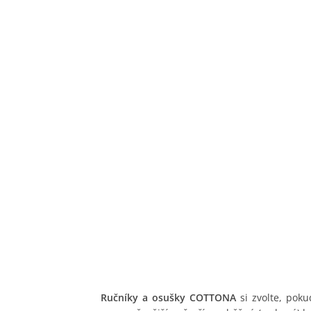
Ručníky a osušky COTTONA
si zvolte, pok