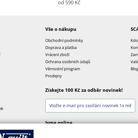
od 590 Kč
Vše o nákupu
SC
Obchodní podmínky
Kdo
Doprava a platba
Kon
í
Vrácení zboží
Zam
Ochrana osobních údajů
Vaš
Věrnostní program
Blo
Prodejny
Získejte 100 Kč za odběr novinek!
ek
Jsme online