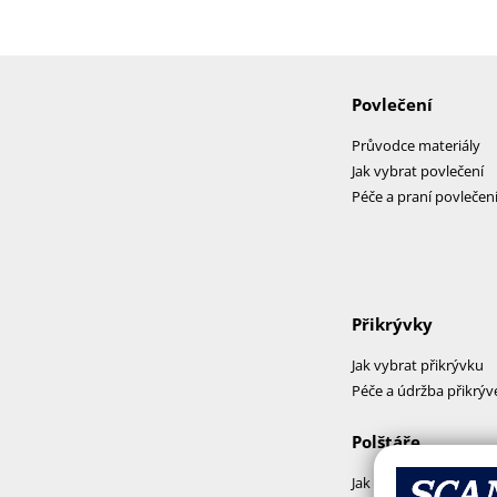
Povlečení
Průvodce materiály
Jak vybrat povlečení
Péče a praní povlečen
Přikrývky
Jak vybrat přikrývku
Péče a údržba přikrýv
Polštáře
Jak vybrat polštář