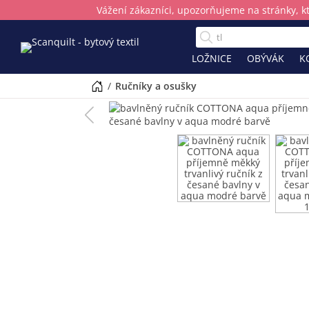
Vážení zákazníci, upozorňujeme na stránky, k
LOŽNICE
OBÝVÁK
K
/
ručníky a osušky