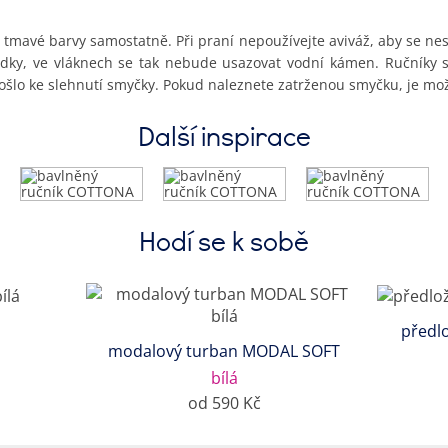
mavé barvy samostatně. Při praní nepoužívejte aviváž, aby se nesn
dky, ve vláknech se tak nebude usazovat vodní kámen. Ručníky s
šlo ke slehnutí smyčky. Pokud naleznete zatrženou smyčku, je mož
Další inspirace
Hodí se k sobě
předl
modalový turban MODAL SOFT
bílá
od 590 Kč