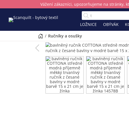
Vážení zákazníci, upozorňujeme na stránky, k
LOŽNICE
OBÝVÁK
K
/
ručníky a osušky