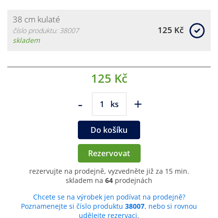
38 cm kulaté
125 Kč
číslo produktu: 38007
skladem
125 Kč
-
+
ks
Do košíku
Rezervovat
rezervujte na prodejně, vyzvedněte již za 15 min.
skladem na
64
prodejnách
Chcete se na výrobek jen podívat na prodejně?
Poznamenejte si číslo produktu
38007
, nebo si rovnou
udělejte rezervaci.