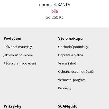
ubrousek KANTA
bílá
od 250 Kč
Povlečení
Vše o nákupu
Průvodce materiály
Obchodní podmínky
Jak vybrat povlečení
Doprava a platba
Péče a praní povlečení
Vrácení zboží
Ochrana osobních údajů
Věrnostní program
Prodejny
Přikrývky
SCANquilt