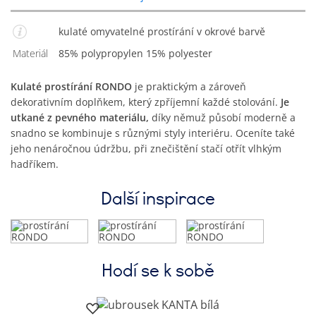
kulaté omyvatelné prostírání v okrové barvě
Materiál
85% polypropylen 15% polyester
Kulaté prostírání RONDO
je praktickým a zároveň
dekorativním doplňkem, který zpříjemní každé stolování.
Je
utkané z pevného materiálu,
díky němuž působí moderně a
snadno se kombinuje s různými styly interiéru. Oceníte také
jeho nenáročnou údržbu, při znečištění stačí otřít vlhkým
hadříkem.
Další inspirace
Hodí se k sobě