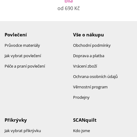
bílá
od 690 Kč
Povlečení
Vše o nákupu
Průvodce materiály
Obchodní podmínky
Jak vybrat povlečení
Doprava a platba
Péče a praní povlečení
Vrácení zboží
Ochrana osobních údajů
Věrnostní program
Prodejny
Přikrývky
SCANquilt
Jak vybrat přikrývku
Kdo jsme